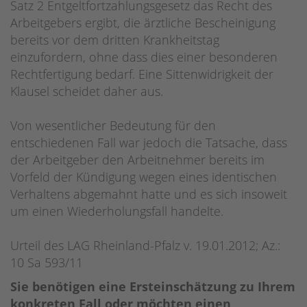
Satz 2 Entgeltfortzahlungsgesetz das Recht des
Arbeitgebers ergibt, die ärztliche Bescheinigung
bereits vor dem dritten Krankheitstag
einzufordern, ohne dass dies einer besonderen
Rechtfertigung bedarf. Eine Sittenwidrigkeit der
Klausel scheidet daher aus.
Von wesentlicher Bedeutung für den
entschiedenen Fall war jedoch die Tatsache, dass
der Arbeitgeber den Arbeitnehmer bereits im
Vorfeld der Kündigung wegen eines identischen
Verhaltens abgemahnt hatte und es sich insoweit
um einen Wiederholungsfall handelte.
Urteil des LAG Rheinland-Pfalz v. 19.01.2012; Az.:
10 Sa 593/11
Sie benötigen eine Ersteinschätzung zu Ihrem
konkreten Fall oder möchten einen